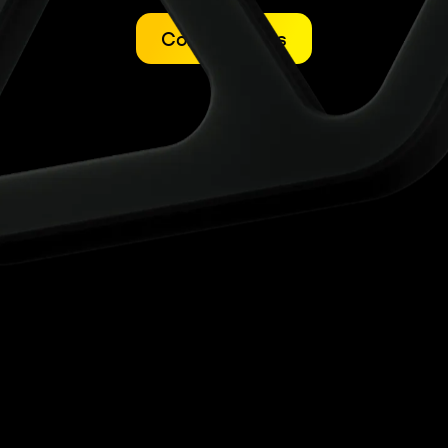
Comencemos