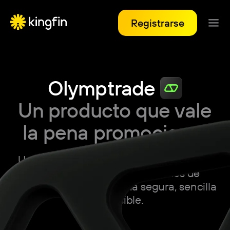
Registrarse
Olymptrade
Un producto que vale
la pena promocionar
Un bróker en línea licenciado que opera
desde 2014, con el que millones de
usuarios operan de forma segura, sencilla
y accesible.