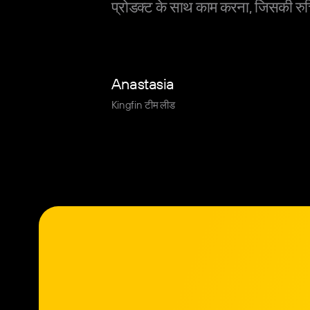
प्रोडक्ट के साथ काम करना, जिसकी रुच
Anastasia
Kingfin टीम लीड