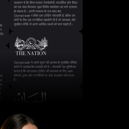
उदाहरण है कि किस प्रकार टेक्नोलॉजी, पारदर्शिता और शिक्षा
को एक साथ मिलाकर वृहत वित्तीय समावेशन का मार्ग प्रशस्त
हो सकता है। अपनी स्थापना के दस साल बाद,
Olymptrade न सिर्फ एक ट्रेडिंग प्लेटफ़ॉर्म है, बल्कि उन
लोगों के लिए एक रणनीतिक सहयोगी भी है जो जानकार और
सुरक्षित तरीके से अपने आर्थिक लक्ष्यों को पाना चाहते हैं।
यह
और
ेंट
Olymptrade ने अपने यूज़र की आस्था के मुताबिक परिवेश
बनाने में उल्लेखनीय तरक्की की है। प्लेटफ़ॉर्म यह सुनिश्चित
करता है कि यह हलाल ट्रेडिंग की सफलता के लिए अहम
फ़ीचर्स, टूल्स और रणनीतियों पर कोई समझौता नहीं करता
ते
है।
ता
लिए
म
ी
ीय
वित्तीय मौकों से भरी दुनिया में, अपने विश्वास को ट्रेडिंग
प्रथाओं के मुताबिक़ ढालना मुश्किल हो सकता है। हालाँकि,
Olymptrade जैसे प्लेटफ़ॉर्मों की बदौलत, ट्रेडरों के पास
अब ऐसे प्लेटफ़ॉर्म से जुड़ने का विकल्प है जो इन सिद्धांतों का