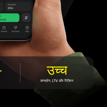
+
उच्च
कन्वर्ज़न, LTV और रिटेंशन