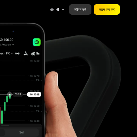
HI
लॉगिन करें
साइन अप करें