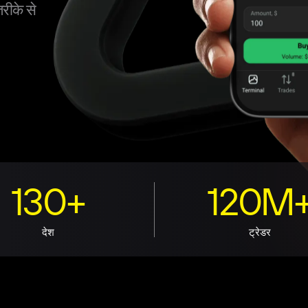
रीके से
130+
120M
देश
ट्रेडर