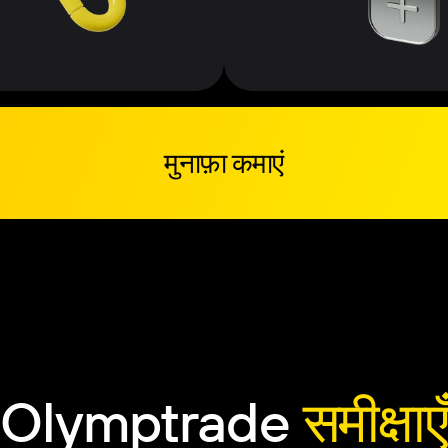
मुनाफ़ा कमाएं
Olymptrade
समीक्षाए