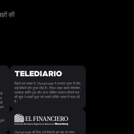
ज्ञों की
पिछले एक दशक में, Olymptrade ने लगातार यूज़र के लिए
कई फ़ीचर्स और टूल्स जोड़े हैं। रियल-टाइम बाज़ार विश्लेषण,
एडवांस्ड चार्टिंग टूल और अन्य जोखिम प्रबंधन फ़ीचर्स तक
ती
की पहुंच ने लाखों यूज़र को उनकी ट्रेडिंग यात्रा में मदद की
्य
है।
की
 आप
ूसरे
Olymptrade की दिशा (ट्रेजेक्टरी) इस बात का स्पष्ट