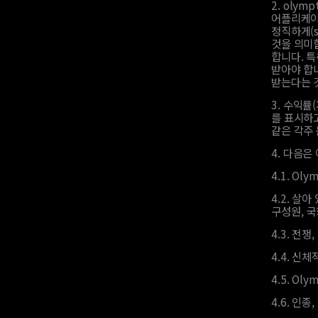
2.
olymp
어플리케이
정직하게(s
것을 의미
합니다. 
받아야 합
받는다는 
3.
수익률(
를 표시하
같은 각주
4.
다음은 
4.1.
Oly
4.2.
살아 
구성원, 국
4.3.
전쟁,
4.4.
신체적
4.5.
Oly
4.6.
인종,