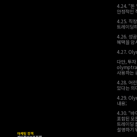
4.24.
“돈
안정적인 
4.25.
직장
트레이딩하
4.26.
성공
혜택을 암
4.27.
Ol
다만, 투
olympt
사용하는 
4.28.
어린
있다는 의
4.29.
Ol
내용;
4.30.
“바
포함된 모
트레이딩 
설명하기 위
마케팅 정책