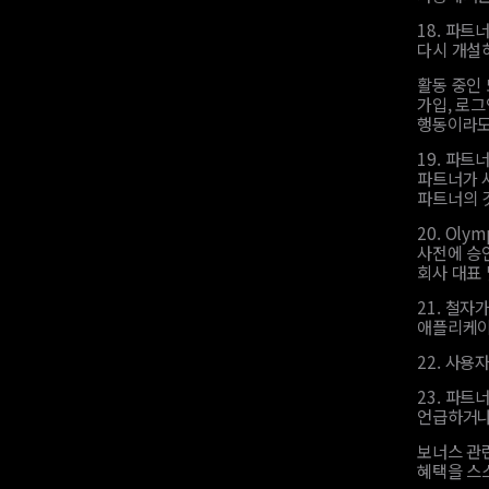
18.
파트너
다시 개설
활동 중인 
가입, 로그
행동이라도
19.
파트너
파트너가 사
파트너의 
20.
Oly
사전에 승
회사 대표
21.
철자가
애플리케이
22.
사용자
23.
파트너
언급하거나
보너스 관
혜택을 스