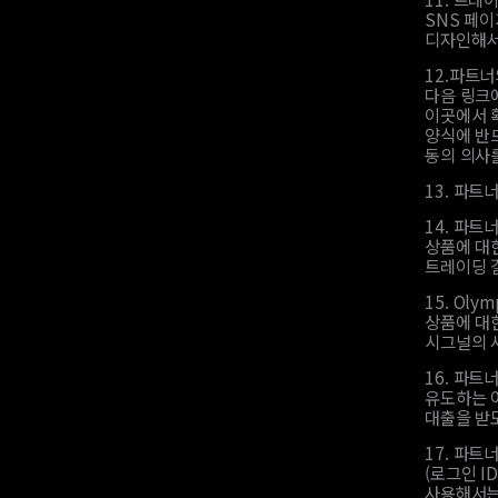
SNS 페이
디자인해서
12.
파트너의
다음 링크에
이곳에서 
양식에 반
동의 의사
13.
파트너
14.
파트너
상품에 대한
트레이딩 
15.
Oly
상품에 대한
시그널의 
16.
파트너
유도하는 
대출을 받
17.
파트너
(로그인 I
사용해서는