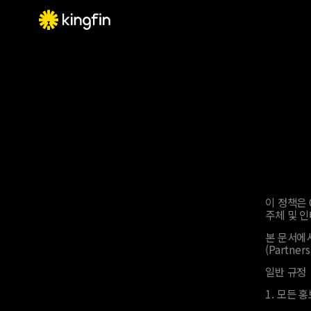
이 정책은 
주체 및 
본 문서에서
(Partne
일반 규정
1.
모든 홍