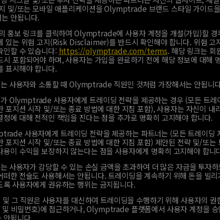
지 및/또는 모바일 애플리케이션을 Olymptrade 브랜드 스타일 가이드
는 안됩니다.
 홍보 링크를 클릭하여 Olymptrade에 사용자 계정을 개설(가입)할 경
 있는 위험 고지(Risk Disclaimer)를 반드시 확인해야 합니다. 위험 고
확인할 수 있습니다:
https://olymptrade.com/terms
. 해당 링크는 
드시 포함되어야 하며, 사용자는 가입을 완료하기 전에 해당 정보에 대해
를 표시해야 합니다.
는 사용자와 소통할 때 Olymptrade 직원인 것처럼 가장해서는 안됩니다
가 Olymptrade 사용자에게 트레이딩 전략을 제공하는 경우 (모든 트레
 포지션 시작 및/또는 종료 방법에 대한 지침 포함), 사용자는 자신이 내
결정에 대해 전적인 책임을 진다는 점을 추가로 명확히 고지해야 합니다.
mptrade 사용자에게 트레이딩 전략을 제공하는 파트너는 (모든 트레이딩 
 포지션 시작 및/또는 종료 방법에 대한 지침 포함) 제안된 전략 및/또는
사용이 수익을 보장하지 않는다는 점을 사용자에게 명확히 고지해야 합니다
는 사용자가 감당할 수 있는 손실 금액을 초과하여 더 많은 자금을 투자
어떠한 전술도 사용해서는 안됩니다. 트레이딩을 계속하기 위해 돈을 빌리
도록 사용자에게 권유하는 행위는 금지됩니다.
 및 그 직원은 사용자를 대신하여 트레이딩을 수행하기 위해 사용자의 권
D 및 비밀번호)에 접근하거나, Olymptrade 플랫폼에서 사용자 계정을 승
 안됩니다.