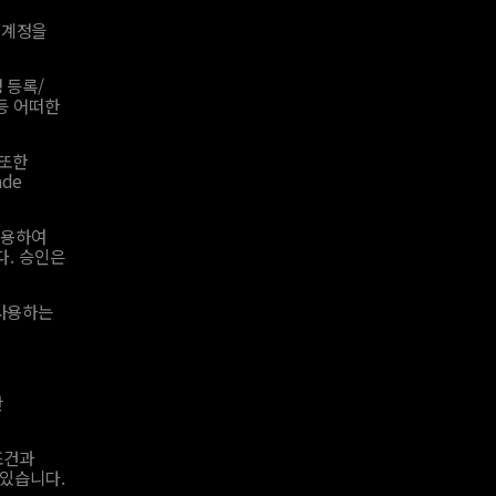
 계정을
 등록/
 등 어떠한
 또한
de
사용하여
다. 승인은
 사용하는
만
조건과
 있습니다.