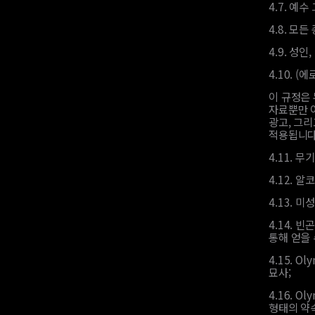
4.7.
예수 
4.8.
모든 
4.9.
성인,
4.10.
(에
이 규정은
자료뿐만 아
광고, 그
적용됩니다
4.11.
무기
4.12.
알코
4.13.
미성
4.14.
빈곤
통해 얻을 
4.15.
Ol
묘사;
4.16.
Ol
형태의 약