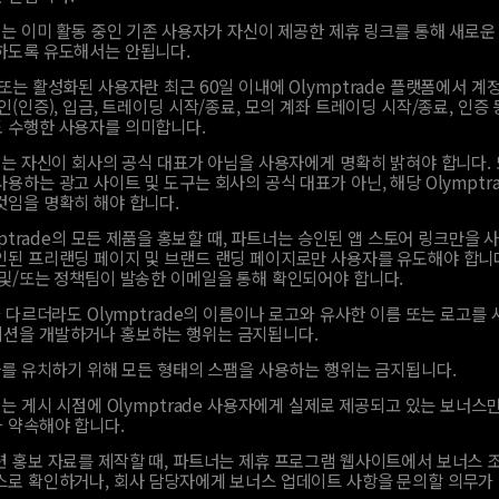
는 이미 활동 중인 기존 사용자가 자신이 제공한 제휴 링크를 통해 새로운
하도록 유도해서는 안됩니다.
또는 활성화된 사용자란 최근 60일 이내에 Olymptrade 플랫폼에서 계정
인(인증), 입금, 트레이딩 시작/종료, 모의 계좌 트레이딩 시작/종료, 인증
 수행한 사용자를 의미합니다.
는 자신이 회사의 공식 대표가 아님을 사용자에게 명확히 밝혀야 합니다.
용하는 광고 사이트 및 도구는 회사의 공식 대표가 아닌, 해당 Olymptra
것임을 명확히 해야 합니다.
mptrade의 모든 제품을 홍보할 때, 파트너는 승인된 앱 스토어 링크만을 
인된 프리랜딩 페이지 및 브랜드 랜딩 페이지로만 사용자를 유도해야 합니
 및/또는 정책팀이 발송한 이메일을 통해 확인되어야 합니다.
 다르더라도 Olymptrade의 이름이나 로고와 유사한 이름 또는 로고를
션을 개발하거나 홍보하는 행위는 금지됩니다.
를 유치하기 위해 모든 형태의 스팸을 사용하는 행위는 금지됩니다.
는 게시 시점에 Olymptrade 사용자에게 실제로 제공되고 있는 보너스
 약속해야 합니다.
련 홍보 자료를 제작할 때, 파트너는 제휴 프로그램 웹사이트에서 보너스 
스로 확인하거나, 회사 담당자에게 보너스 업데이트 사항을 문의할 의무가