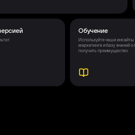
версией
Обучение
ьтат.
Используйте наши инсайты
маркетинге и базу знаний о 
получить преимущество.