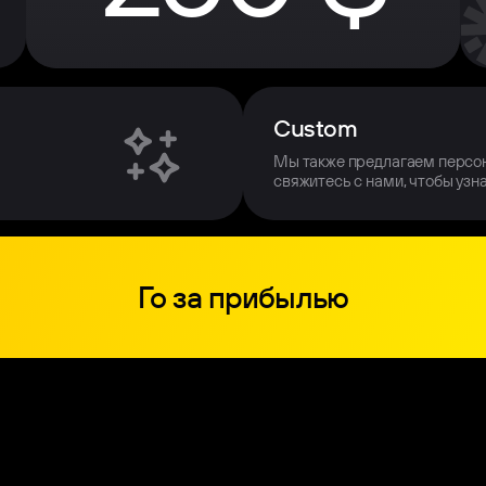
Custom
Мы также предлагаем персо
свяжитесь с нами, чтобы узн
Го за прибылью