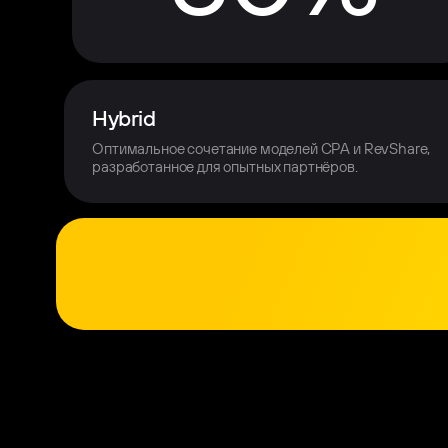
Hybrid
Оптимальное сочетание моделей CPA и RevShare,
разработанное для опытных партнёров.