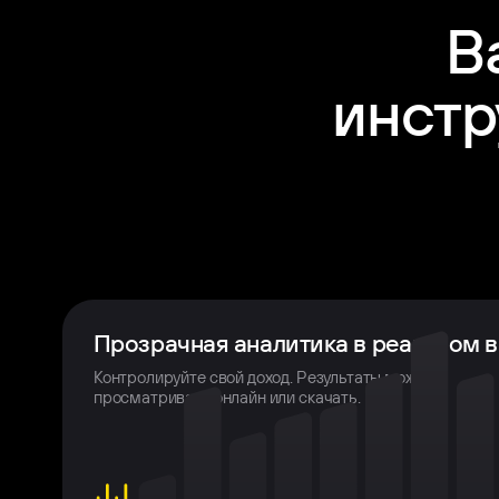
В
инстр
Прозрачная аналитика в реальном 
Контролируйте свой доход. Результаты можно
просматривать онлайн или скачать.