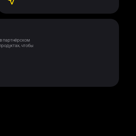
 в партнёрском
продуктах, чтобы