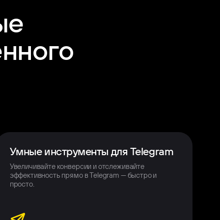
ые
енного
Умные инструменты для Telegram
Увеличивайте конверсии и отслеживайте
эффективность прямо в Telegram — быстро и
просто.