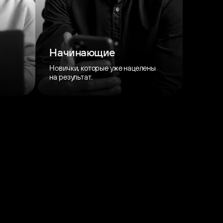
Начинающие
Новички, которые уже нацелены
на результат.