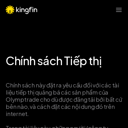
Chính sách Tiếp thị
Chính sách này đặt ra yêu cầu đối với các tài
liệu tiếp thị quảng bá các sản phẩm của
Olymptrade cho dù được đăng tải bởi bất cứ
bên nào, và cách đặt các nội dung đó trên
internet.
Trong tài liệu này, những người/công ty