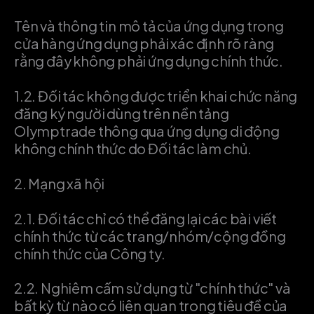
Tên và thông tin mô tả của ứng dụng trong
cửa hàng ứng dụng phải xác định rõ ràng
rằng đây không phải ứng dụng chính thức.
1.2.
Đối tác không được triển khai chức năng
đăng ký người dùng trên nền tảng
Olymptrade thông qua ứng dụng di động
không chính thức do Đối tác làm chủ.
2.
Mạng xã hội
2.1.
Đối tác chỉ có thể đăng lại các bài viết
chính thức từ các trang/nhóm/cộng đồng
chính thức của Công ty.
2.2.
Nghiêm cấm sử dụng từ "chính thức" và
bất kỳ từ nào có liên quan trong tiêu đề của