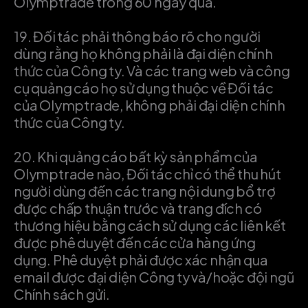
Olymptrade trong 60 ngày qua.
19.
Đối tác phải thông báo rõ cho người
dùng rằng họ không phải là đại diện chính
thức của Công ty. Và các trang web và công
cụ quảng cáo họ sử dụng thuộc về Đối tác
của Olymptrade, không phải đại diện chính
thức của Công ty.
20.
Khi quảng cáo bất kỳ sản phẩm của
Olymptrade nào, Đối tác chỉ có thể thu hút
người dùng đến các trang nội dung bổ trợ
được chấp thuận trước và trang đích có
thương hiệu bằng cách sử dụng các liên kết
được phê duyệt đến các cửa hàng ứng
dụng. Phê duyệt phải được xác nhận qua
email được đại diện Công ty và/hoặc đội ngũ
Chính sách gửi.