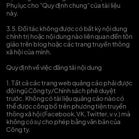
Phụ lục cho “Quy định chung” của tài liệu
này.
3.5.
Đối tác không được có bất kỳ nội dung
chính trị hoặc nội dung nào liên quan đến tôn
giáo trên blog hoặc các trang truyền thông
xã hội của mình.
Quy định về việc đăng tải nội dung
1.
Tất cả các trang web quảng cáo phải được
đội ngũ Công ty/Chính sách phê duyệt
trước. Không có tài liệu quảng cáo nào có
thể được công bố trên phương tiện truyền
thông xã hội (Facebook, VK, Twitter, v.v.) mà
không có sự cho phép bằng văn bản của
Công ty.