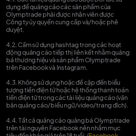
dụng để quảng cáo các sản phẩm của
Olymptrade phải được nhân viên được
Công ty ủy quyền cung cấp và/hoặc phê
duyệt.
4.2.
Cấm sử dụng hashtag trong các hoạt
động quảng cáo tiếp thị liên kết nhằm quảng
bá thương hiệu và sản phẩm Olymptrade
trên Facebook và Instagram.
4.3.
Không sử dụng hoặc đề cập đến biểu
tượng tiền điện tử hoặc hệ thống thanh toán
tiền điện tử trong các tài liệu quảng cáo (văn
bản quảng cáo/biểu ngữ/video/trang đích).
4.4.
Tất cả quảng cáo quảng bá Olymptrade
trên tài nguyên Facebook nên nhắm mục
tiêu đến khán giả trên 18 tuổi. (
Facebook