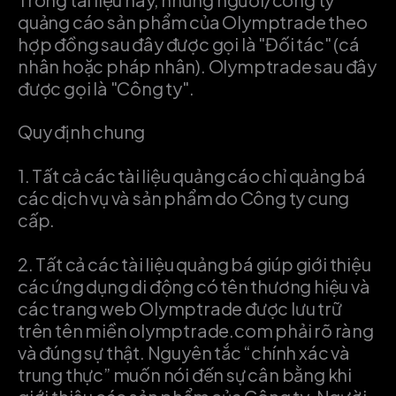
quảng cáo sản phẩm của Olymptrade theo
hợp đồng sau đây được gọi là "Đối tác" (cá
nhân hoặc pháp nhân). Olymptrade sau đây
được gọi là "Công ty".
Quy định chung
1.
Tất cả các tài liệu quảng cáo chỉ quảng bá
các dịch vụ và sản phẩm do Công ty cung
cấp.
2.
Tất cả các tài liệu quảng bá giúp giới thiệu
các ứng dụng di động có tên thương hiệu và
các trang web Olymptrade được lưu trữ
trên tên miền olymptrade.com phải rõ ràng
và đúng sự thật. Nguyên tắc “chính xác và
trung thực” muốn nói đến sự cân bằng khi