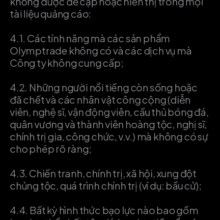
không được đề cập hoặc hiển thị trong mọi
tài liệu quảng cáo:
4.1.
Các tính năng mà các sản phẩm
Olymptrade không có và các dịch vụ mà
Công ty không cung cấp;
4.2.
Những người nổi tiếng còn sống hoặc
đã chết và các nhân vật công cộng (diễn
viên, nghệ sĩ, vận động viên, cầu thủ bóng đá,
quân vương và thành viên hoàng tộc, nghị sĩ,
chính trị gia, công chức, v.v.) mà không có sự
cho phép rõ ràng;
4.3.
Chiến tranh, chính trị, xã hội, xung đột
chủng tộc, quá trình chính trị (ví dụ: bầu cử);
4.4.
Bất kỳ hình thức bạo lực nào bao gồm