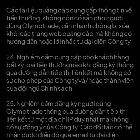
Các tài liệu quảng cáo cung cấp thông tin về
tiền thưởng, không còn có sẵn cho người
dùng Olymptrade, cần nhanh chóng bị xóa
khỏi các trang web quảng cáo mà không có
hướng dẫn hoặc lời nhắc từ đại diện Công ty.
24.
Nghiêm cấm cung cấp cho khách hàng
bất kỳ loại tiền thưởng nào khi đăng ký thông
qua đường dẫn tiếp thị liên kết mà không có
sự cho phép của Công ty và/hoặc thành viên
của đội ngũ Chính sách.
25.
Nghiêm cấm đăng ký người dùng
Olymptrade thông qua đường dẫn tiếp thị
liên kết từ một địa chỉ IP duy nhất mà không
có sự đồng ý của Công ty. Các đối tác có thể
nhận được điều đó qua email từ đại diện