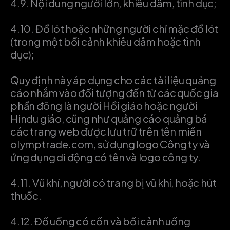
4.9.
Nội dung người lớn, khiêu dâm, tình dục;
4.10.
Đồ lót hoặc những người chỉ mặc đồ lót
(trong một bối cảnh khiêu dâm hoặc tình
dục);
Quy định này áp dụng cho các tài liệu quảng
cáo nhắm vào đối tượng đến từ các quốc gia
phần đông là người Hồi giáo hoặc người
Hindu giáo, cũng như quảng cáo quảng bá
các trang web được lưu trữ trên tên miền
olymptrade.com, sử dụng logo Công ty và
ứng dụng di động có tên và logo công ty.
4.11.
Vũ khí, người có trang bị vũ khí, hoặc hút
thuốc.
4.12.
Đồ uống có cồn và bối cảnh uống