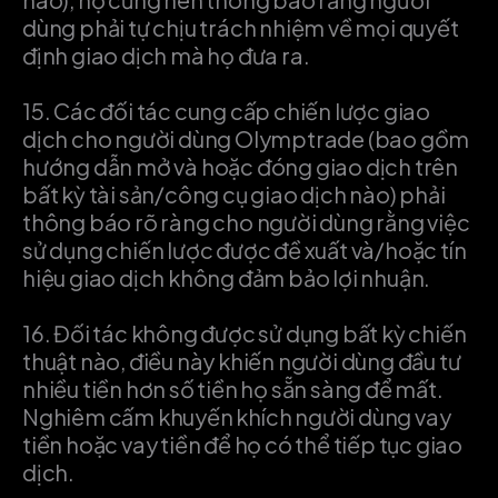
dùng phải tự chịu trách nhiệm về mọi quyết
định giao dịch mà họ đưa ra.
15.
Các đối tác cung cấp chiến lược giao
dịch cho người dùng Olymptrade (bao gồm
hướng dẫn mở và hoặc đóng giao dịch trên
bất kỳ tài sản/công cụ giao dịch nào) phải
thông báo rõ ràng cho người dùng rằng việc
sử dụng chiến lược được đề xuất và/hoặc tín
hiệu giao dịch không đảm bảo lợi nhuận.
16.
Đối tác không được sử dụng bất kỳ chiến
thuật nào, điều này khiến người dùng đầu tư
nhiều tiền hơn số tiền họ sẵn sàng để mất.
Nghiêm cấm khuyến khích người dùng vay
tiền hoặc vay tiền để họ có thể tiếp tục giao
dịch.