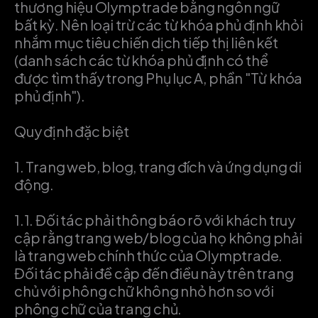
thương hiệu Olymptrade bằng ngôn ngữ
bất kỳ. Nên loại trừ các từ khóa phủ định khỏi
nhắm mục tiêu chiến dịch tiếp thị liên kết
(danh sách các từ khóa phủ định có thể
được tìm thấy trong Phụ lục A, phần "Từ khóa
phủ định").
Quy định đặc biệt
1.
Trang web, blog, trang đích và ứng dụng di
động.
1.1.
Đối tác phải thông báo rõ với khách truy
cập rằng trang web/blog của họ không phải
là trang web chính thức của Olymptrade.
Đối tác phải đề cập đến điều này trên trang
chủ với phông chữ không nhỏ hơn so với
phông chữ của trang chủ.