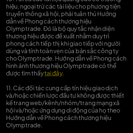
hiệu, ngoại trừ các tài liệu cho phương tiện
truyền thông xã hội, phải tuân thủ Hướng
dẫn về Phong cách thương hiệu
Olymptrade. Đó là bộ quy tắc nhận diện
thương hiệu được đề xuất nhằm duy trì
phong cách tiếp thị khi giao tiếp với người
dùng và tính toàn vẹn của bản sắc công ty
cho Olymptrade. Hướng dẫn về Phong cách
hình ảnh thương hiệu Olymptrade có thể
được tìm thấy
tại đây
.
11.
Các đối tác cung cấp tín hiệu giao dịch
và/hoặc chiến lược đầu tư không được thiết
kế trang web/kênh/nhóm/trang mạng xã
hội và/hoặc ứng dụng di động của họ theo
Hướng dẫn về Phong cách thương hiệu
Olymptrade.