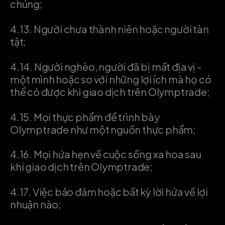
chúng;
4.13.
Người chưa thành niên hoặc người tàn
tật;
4.14.
Người nghèo, người đã bị mất địa vị -
một mình hoặc so với những lợi ích mà họ có
thể có được khi giao dịch trên Olymptrade;
4.15.
Mọi thực phẩm để trình bày
Olymptrade như một nguồn thực phẩm;
4.16.
Mọi hứa hẹn về cuộc sống xa hoa sau
khi giao dịch trên Olymptrade;
4.17.
Việc bảo đảm hoặc bất kỳ lời hứa về lợi
nhuận nào;