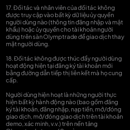
17.
Đối tác và nhân viên của đối tác không
được truy cập vào bất kỳ dữ liệu ủy quyền
người dùng nào (thông tin đăng nhập và mật
khẩu) hoặc ủy quyền cho tài khoản người
dùng trên sàn Olymptrade để giao dịch thay
mặt người dùng.
18.
Đối tác không được thúc đẩy người dùng
hoạt động hiện tại đăng ký tài khoản mới
bằng đường dẫn tiếp thị liên kết mà họ cung
cấp.
Người dùng hiện hoạt là những người thực
hiện bất kỳ hành động nào (bao gồm đăng
ký tài khoản, đăng nhập, nạp tiền, mở/đóng
giao dịch, mở/đóng giao dịch trên tài khoản
demo, xác minh, v.v.) trên nền tảng