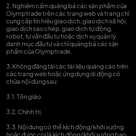
2.
Nghiêm cấm quảng bá các sản phẩm của
Olymptrade trên các trang web và trang chỉ
cung cấp tín hiệu giao dịch, giao dịch xã hội,
giao dịch sao chép, giao dịch tự động,
robot, tư vấn đầu tư hoặc dịch vụ quản lý
danh mục đầu tư và chỉ quảng bá các sản
phẩm của Olymptrade.
3.
Không đăng tải các tài liệu quảng cáo trên
các trang web hoặc ứng dụng di động có
chứa nội dung sau:
3.1.
Tôn giáo.
3.2.
Chính trị.
3.3.
Nội dung có thể kích động/khởi xướng
hoặc được coi là kích động/khởi xướng bạo