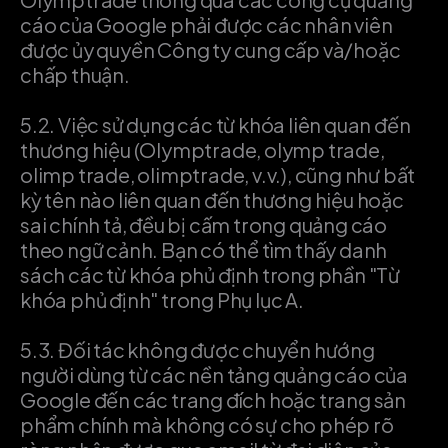
cáo của Google phải được các nhân viên
được ủy quyền Công ty cung cấp và/hoặc
chấp thuận.
5.2.
Việc sử dụng các từ khóa liên quan đến
thương hiệu (Olymptrade, olymp trade,
olimp trade, olimptrade, v.v.), cũng như bất
kỳ tên nào liên quan đến thương hiệu hoặc
sai chính tả, đều bị cấm trong quảng cáo
theo ngữ cảnh. Bạn có thể tìm thấy danh
sách các từ khóa phủ định trong phần "Từ
khóa phủ định" trong Phụ lục A.
5.3.
Đối tác không được chuyển hướng
người dùng từ các nền tảng quảng cáo của
Google đến các trang đích hoặc trang sản
phẩm chính mà không có sự cho phép rõ