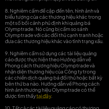
8.
Nghiêm cấm đề cập đến tên, hình ảnh và
biểu tượng của các thương hiệu khác trong
một số bối cảnh phủ định khi quảng bá
Olymptrade. Nó cũng bị cấm so sánh
Olymptrade với các đối thủ cạnh tranh hoặc
đưa các thương hiệu khác vào tình trạng xấu.
9.
Nghiêm cấm sử dụng các tài liệu quảng
cáo được thực hiện theo Hướng dẫn về
Phong cách thương hiệu Olymptrade và
nhận diện thương hiệu của Công ty trong
các chiến dịch quảng bá đối thủ hoặc bất kỳ
bên thứ ba nào. Hướng dẫn về Phong cách
hình ảnh thương hiệu Olymptrade có thể
được tìm thấy
tại đây
.
10.
Tất cả các tài liệu quảng cáo có thương