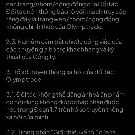
các trang/nhóm/cộng đồng của Đối tác.
Đối tác nên thông báo rõ với khách truy cập
rằng đây là trang web/nhóm/cộng đồng
không chính thức của Olymptrade.
2.3.
Nghiêm cấm bắt chước công việc của
các chuyên gia hỗ trợ khách hàng và kỹ
thuật của Công ty.
3.
Hồ sơ truyền thông xã hội của đối tác
Olymptrade
3.1.
Đối tác không thể đăng ảnh và ấn phẩm
có nội dung không được chấp nhận được
nêu trong Đoạn 1.7 trên hồ sơ truyền thông
xã hội của mình.
3.2.
Trong phần “Giới thiệu về tôi” của tài