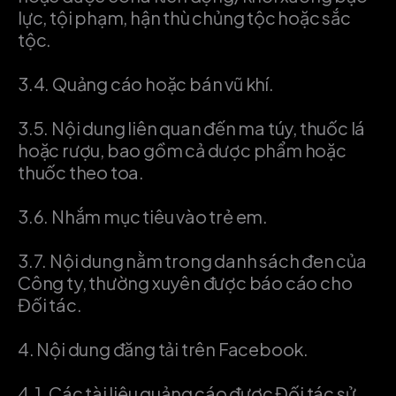
lực, tội phạm, hận thù chủng tộc hoặc sắc
tộc.
3.4.
Quảng cáo hoặc bán vũ khí.
3.5.
Nội dung liên quan đến ma túy, thuốc lá
hoặc rượu, bao gồm cả dược phẩm hoặc
thuốc theo toa.
3.6.
Nhắm mục tiêu vào trẻ em.
3.7.
Nội dung nằm trong danh sách đen của
Công ty, thường xuyên được báo cáo cho
Đối tác.
4.
Nội dung đăng tải trên Facebook.
4.1.
Các tài liệu quảng cáo được Đối tác sử