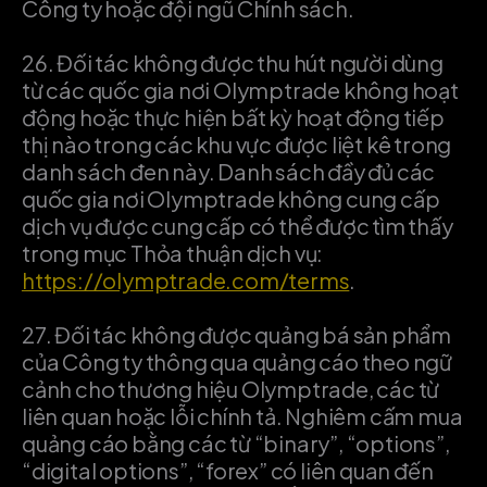
Công ty hoặc đội ngũ Chính sách.
26.
Đối tác không được thu hút người dùng
từ các quốc gia nơi Olymptrade không hoạt
động hoặc thực hiện bất kỳ hoạt động tiếp
thị nào trong các khu vực được liệt kê trong
danh sách đen này. Danh sách đầy đủ các
quốc gia nơi Olymptrade không cung cấp
dịch vụ được cung cấp có thể được tìm thấy
trong mục Thỏa thuận dịch vụ:
https://olymptrade.com/terms
.
27.
Đối tác không được quảng bá sản phẩm
của Công ty thông qua quảng cáo theo ngữ
cảnh cho thương hiệu Olymptrade, các từ
liên quan hoặc lỗi chính tả. Nghiêm cấm mua
quảng cáo bằng các từ “binary”, “options”,
“digital options”, “forex” có liên quan đến