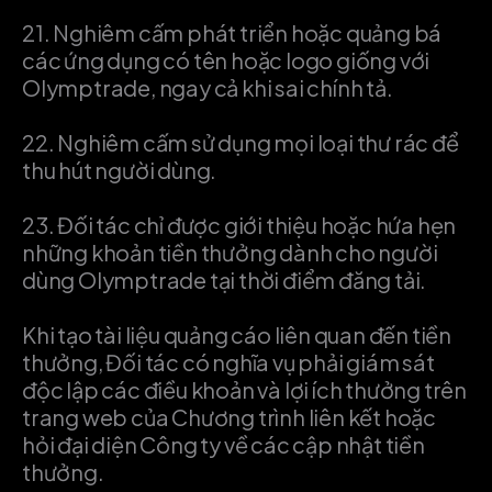
21.
Nghiêm cấm phát triển hoặc quảng bá
các ứng dụng có tên hoặc logo giống với
Olymptrade, ngay cả khi sai chính tả.
22.
Nghiêm cấm sử dụng mọi loại thư rác để
thu hút người dùng.
23.
Đối tác chỉ được giới thiệu hoặc hứa hẹn
những khoản tiền thưởng dành cho người
dùng Olymptrade tại thời điểm đăng tải.
Khi tạo tài liệu quảng cáo liên quan đến tiền
thưởng, Đối tác có nghĩa vụ phải giám sát
độc lập các điều khoản và lợi ích thưởng trên
trang web của Chương trình liên kết hoặc
hỏi đại diện Công ty về các cập nhật tiền
thưởng.