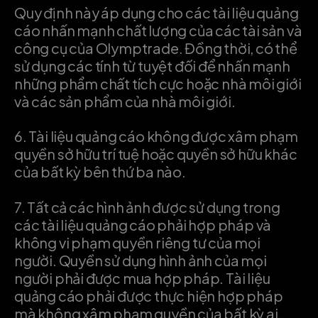
Quy định này áp dụng cho các tài liệu quảng
cáo nhấn mạnh chất lượng của các tài sản và
công cụ của Olymptrade. Đồng thời, có thể
sử dụng các tính từ tuyệt đối để nhấn mạnh
những phẩm chất tích cực hoặc nhà môi giới
và các sản phẩm của nhà môi giới.
6.
Tài liệu quảng cáo không được xâm phạm
quyền sở hữu trí tuệ hoặc quyền sở hữu khác
của bất kỳ bên thứ ba nào.
7.
Tất cả các hình ảnh được sử dụng trong
các tài liệu quảng cáo phải hợp pháp và
không vi phạm quyền riêng tư của mọi
người. Quyền sử dụng hình ảnh của mọi
người phải được mua hợp pháp. Tài liệu
quảng cáo phải được thực hiện hợp pháp
mà không xâm phạm quyền của bất kỳ ai.