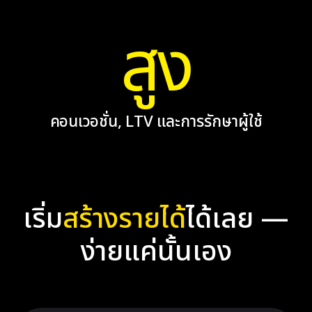
สูง
คอนเวอชั่น, LTV และการรักษาผู้ใช้
เริ่ม
สร้างรายได้
ได้เลย —
ง่ายแค่นั้นเอง