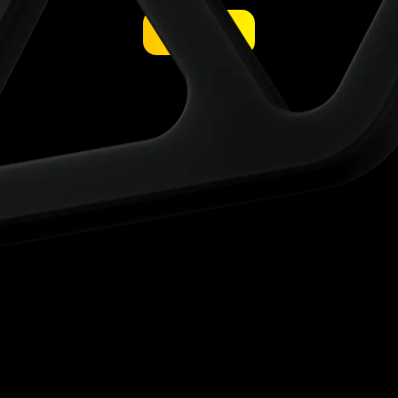
มาเริ่มกัน