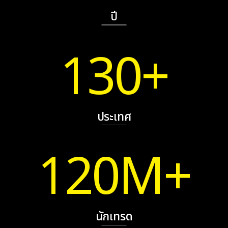
ปี
130+
ประเทศ
120M+
นักเทรด