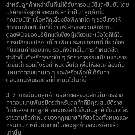
สำหรับลูกค้าเหล่านั้นที่ไม่ได้รับการอนุมัติและยืนยันโดย
บริษัทหรือลูกค้าของบริษัทว่าเป็น “ลูกค้าที่มี
คุณสมบัติ” เพื่อหลีกเลี่ยงข้อพิพาทใด ๆ ขอชี้แจงให้
ชัดเจนเพิ่มเติมในที่นี้ว่า บริษัทขอสงวนสิทธิ์ตาม
ดุลยพินิจของบริษัทแต่เพียงผู้เดียวและเมื่อใดก็ได้ใน
การเปลี่ยนแปลง แก้ไข เพิ่ม และลบเกณฑ์ที่เกี่ยวข้อง
กับแผนค่าตอบแทน รวมถึงสิทธิ์ในการกำหนดขีด
จำกัดขั้นต่ำหรือสูงสุดใด ๆ อัตราค่าธรรมเนียมและราย
ได้ขั้นต่ำ รวมถึงข้อกำหนดอื่นใด เพื่อให้สอดคล้องกับ
แผนค่าตอบแทนใด ๆ และ/หรือเพื่อให้ได้รับค่า
ตอบแทนพันธมิตรที่กำหนดไว้ในที่นี้
3. 7.
การยืนยันลูกค้า บริษัทขอสงวนสิทธิ์ในการจ่าย
ค่าตอบแทนพันธมิตรสำหรับลูกค้าที่มีคุณสมบัติราย
ใหม่หลังจากที่ลูกค้าของบริษัทได้ยืนยันลูกค้าใหม่แต่ละ
รายตามข้อกำหนดของกฎหมายที่เกี่ยวข้องทั้งหมดและ
กระบวนการยืนยันภายในของลูกค้าของบริษัทแล้ว
เท่านั้น