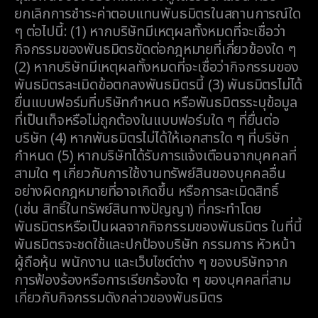
ยกเลิกการชำระค่าตอบแทนพันธมิตรในสถานการณ์ใด
ๆ ต่อไปนี้: (1) หากบริษัทมีเหตุผลทั้งหมดที่จะเชื่อว่า
กิจกรรมของพันธมิตรขัดต่อกฎหมายที่เกี่ยวข้องใด ๆ
(2) หากบริษัทมีเหตุผลทั้งหมดที่จะเชื่อว่ากิจกรรมของ
พันธมิตรละเมิดข้อตกลงพันธมิตรนี้ (3) พันธมิตรไม่ได้
ยื่นแบบฟอร์มที่บริษัทกำหนด หรือพันธมิตรระบุข้อมูล
ที่เป็นเท็จหรือไม่ถูกต้องในแบบฟอร์มใด ๆ ที่ยื่นต่อ
บริษัท (4) หากพันธมิตรไม่ได้ให้เอกสารใด ๆ ที่บริษัท
กำหนด (5) หากบริษัทได้รับการแจ้งเตือนจากบุคคลที่
สามใด ๆ เกี่ยวกับการใช้งานทรัพย์สินของบุคคลอื่น
อย่างผิดกฎหมายที่อาจเกิดขึ้น หรือการละเมิดสิทธิ์
(เช่น สิทธิ์ในทรัพย์สินทางปัญญา) ที่กระทำโดย
พันธมิตรหรือเป็นผลจากกิจกรรมของพันธมิตร ในที่นี้
พันธมิตรจะชดใช้และปกป้องบริษัท กรรมการ หัวหน้า
ผู้ถือหุ้น พนักงาน และเว็บไซต์ต่าง ๆ ของบริษัทจาก
การฟ้องร้องหรือการเรียกร้องใด ๆ ของบุคคลที่สาม
เกี่ยวกับกิจกรรมดังกล่าวของพันธมิตร