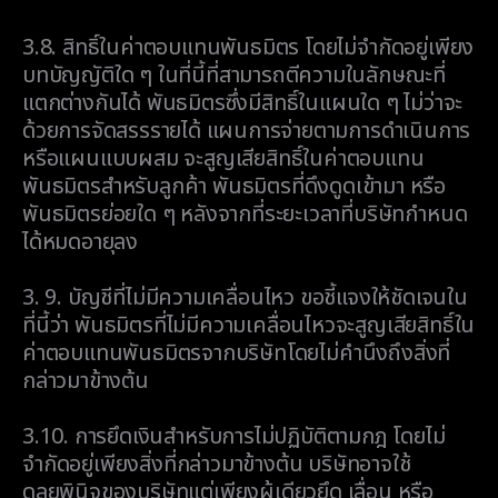
3.8.
สิทธิ์ในค่าตอบแทนพันธมิตร โดยไม่จำกัดอยู่เพียง
บทบัญญัติใด ๆ ในที่นี้ที่สามารถตีความในลักษณะที่
แตกต่างกันได้ พันธมิตรซึ่งมีสิทธิ์ในแผนใด ๆ ไม่ว่าจะ
ด้วยการจัดสรรรายได้ แผนการจ่ายตามการดำเนินการ
หรือแผนแบบผสม จะสูญเสียสิทธิ์ในค่าตอบแทน
พันธมิตรสำหรับลูกค้า พันธมิตรที่ดึงดูดเข้ามา หรือ
พันธมิตรย่อยใด ๆ หลังจากที่ระยะเวลาที่บริษัทกำหนด
ได้หมดอายุลง
3. 9.
บัญชีที่ไม่มีความเคลื่อนไหว ขอชี้แจงให้ชัดเจนใน
ที่นี้ว่า พันธมิตรที่ไม่มีความเคลื่อนไหวจะสูญเสียสิทธิ์ใน
ค่าตอบแทนพันธมิตรจากบริษัทโดยไม่คำนึงถึงสิ่งที่
กล่าวมาข้างต้น
3.10.
การยึดเงินสำหรับการไม่ปฏิบัติตามกฎ โดยไม่
จำกัดอยู่เพียงสิ่งที่กล่าวมาข้างต้น บริษัทอาจใช้
ดุลยพินิจของบริษัทแต่เพียงผู้เดียวยึด เลื่อน หรือ