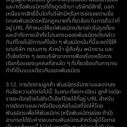
และ/หรือพันธมิตรที่ดึงดูดเข้ามา บริษัทมีสิทธิ์, นอก
เหนือจากสิทธิ์อื่นใดที่บริษัทมีหรือการชดเชยตามข้อ
ตกลงพันธมิตรหรือกฎหมายที่เกี่ยวข้อง ในการถือว่าที่
อยู่ URL ที่กำหนดให้แก่พันธมิตรดังกล่าวไม่ถูกต้อง
และจำกัดการเข้าถึงโปรแกรมของพันธมิตรดังกล่าว
ทันทีโดยไม่มีการแก้ไขใด ๆ พันธมิตรในที่นี้จะชดใช้ให้
แก่บริษัท กรรมการ หัวหน้า ผู้ถือหุ้น พนักงาน และ
เว็บไซต์ต่าง ๆ ของบริษัทจากการฟ้องร้องหรือการ
เรียกร้องของบุคคลที่สามใด ๆ ที่เกี่ยวข้องกับการกระ
ทำที่เป็นแบบเดียวกันของพันธมิตร
3.12.
การติดตามลูกค้า พันธมิตรรับทราบและตกลง
กับข้อความดังต่อไปนี้: ในขณะที่ลงทะเบียน ลูกค้าแต่ละ
รายจะต้องย้ายไปยังเว็บไซต์โดยใช้ที่อยู่ URL สำหรับ
การติดตามและ/หรือป้อนรหัสโบนัสที่จัดให้โดย
พันธมิตรเพื่อให้พันธมิตร (หรือพันธมิตรย่อย ถ้ามี)
สามารถได้รับค่าตอบแทนพันธมิตรสำหรับผู้มีโอกาส