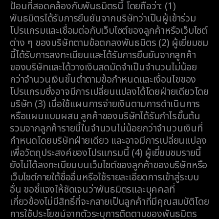
ป้อนที่สอดคล้องกับพันธมิตรนี้ โดยถือว่า: (1)
พันธมิตรได้รับการยืนยันจากบริษัทว่าเป็นผู้เข้าร่วม
โปรแกรมและเชื่อมต่อกับเว็บไซต์ของลูกค้าหรือเว็บไซต์
ต่าง ๆ ของบริษัทตามข้อตกลงพันธมิตร (2) ผู้เยี่ยมชม
นี้ได้รับการลงทะเบียนและได้รับการยืนยันจากลูกค้า
ของบริษัทและได้วางเงินสดมัดจำเป็นจำนวนไม่น้อย
กว่าจำนวนเงินขั้นต่ำตามข้อกำหนดและเงื่อนไขของ
โปรแกรมซึ่งอาจมีการเปลี่ยนแปลงได้โดยฝ่ายเดียวโดย
บริษัท (3) เมื่อใช้แผนการจ่ายเงินตามการดำเนินการ
หรือแผนแบบผสม ลูกค้าของบริษัทได้รับกำไรขั้นต้น
รวมจากลูกค้ารายนี้ในจำนวนไม่น้อยกว่าจำนวนเงินที่
กำหนดโดยบริษัทฝ่ายเดียว และอาจมีการเปลี่ยนแปลง
เพื่อวัตถุประสงค์ของโปรแกรมนี้ (4) ผู้เยี่ยมชมรายนี้
ยังไม่ได้ลงทะเบียนบนเว็บไซต์ของลูกค้าของบริษัทหรือ
เว็บไซต์ภายใต้ชื่ออื่นหรือใช้รายละเอียดการเข้าสู่ระบบ
อื่น ขอชี้แจงให้ชัดเจนว่าพันธมิตรและบุคคลที่
เกี่ยวข้องไม่มีสิทธิ์ที่จะกลายเป็นลูกค้าที่มีคุณสมบัติโดย
การใช้ประโยชน์จากตัวระบุการติดตามของพันธมิตร