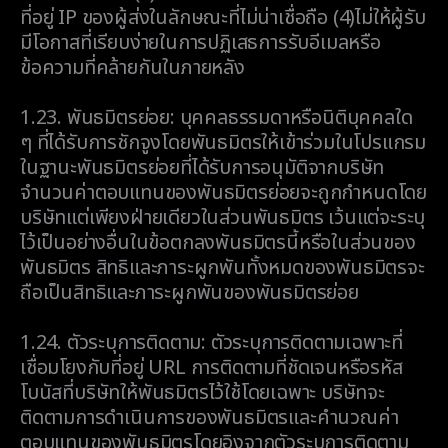
ที่อยู่ IP ของผู้ส่งในลักษณะที่ไม่น่าเชื่อถือ (4)ไม่ให้ผู้รับ
มีโอกาสที่เรียบง่ายในการปฏิเสธการรับอีเมลหรือ
ข้อความที่คล้ายกันในภายหลัง
1.23.
พันธมิตรย่อย: บุคคลธรรมดาหรือนิติบุคคลใด
ๆ ที่ได้รับการชักจูงโดยพันธมิตรให้เข้าร่วมในโปรแกรม
ในฐานะพันธมิตรย่อยที่ได้รับการอนุมัติจากบริษัท
จำนวนค่าตอบแทนของพันธมิตรย่อยจะถูกกำหนดโดย
บริษัทแต่เพียงฝ่ายเดียวในส่วนพันธมิตร เว้นแต่จะระบุ
ไว้เป็นอย่างอื่นในข้อตกลงพันธมิตรนี้หรือในส่วนของ
พันธมิตร สิทธิและภาระผูกพันทั้งหมดของพันธมิตรจะ
ถือเป็นสิทธิและภาระผูกพันของพันธมิตรย่อย
1.24.
ตัวระบุการติดตาม: ตัวระบุการติดตามเฉพาะที่
เชื่อมโยงกับที่อยู่ URL การติดตามที่ชัดเจนหรือรหัส
โบนัสที่บริษัทให้พันธมิตรไว้ใช้โดยเฉพาะ บริษัทจะ
ติดตามการดำเนินการของพันธมิตรและคำนวณค่า
ตอบแทนของพันธมิตรโดยอิงจากตัวระบุการติดตาม