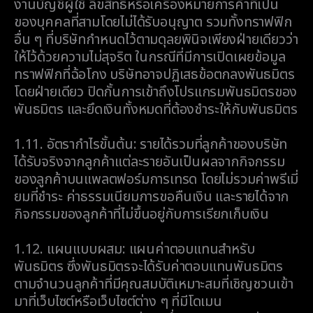
งานบัญชีผู้ใช้ ลิขสิทธิ์หรือเครื่องหมายการค้าที่เป็น
ของบุคคลที่สามโดยไม่ได้รับอนุญาต รวมทั้งทราฟฟิก
อื่น ๆ ที่บริษัทกำหนดไว้ตามดุลยพินิจเพียงฝ่ายเดียวว่า
ให้ไว้ด้วยความไม่สุจริต ในกรณีที่มีการเปิดเผยข้อมูล
ทราฟฟิกที่ฉ้อโกง บริษัทอาจปฏิเสธข้อตกลงพันธมิตร
โดยฝ่ายเดียว ปิดกั้นการเข้าถึงโปรแกรมพันธมิตรของ
พันธมิตร และยึดเงินทั้งหมดที่ต้องชำระให้กับพันธมิตร
1.11.
อัตรากำไรขั้นต้น: รายได้รวมที่ลูกค้าของบริษัท
ได้รับจริงจากลูกค้าแต่ละรายอันเป็นผลจากกิจกรรม
ของลูกค้าบนแพลตฟอร์มการเทรด โดยไม่รวมค่าพรีเมี่
ยมที่ชำระ ค่าธรรมเนียมการขอคืนเงิน และรายได้จาก
กิจกรรมของลูกค้าที่ไม่ขึ้นอยู่กับการเรียกเก็บเงิน
1.12.
แผนแบบผสม: แผนค่าตอบแทนสำหรับ
พันธมิตร ซึ่งพันธมิตรจะได้รับค่าตอบแทนพันธมิตร
ตามจำนวนลูกค้าที่มีคุณสมบัติเหมาะสมที่เชิญชวนเข้า
มาที่เว็บไซต์หรือเว็บไซต์ต่าง ๆ ที่มีโดเมน