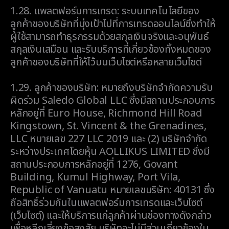
1.28. แพลตฟอร์มการเทรด: ระบบเทคโนโลยีของ
ลูกค้าของบริษัทที่มุ่งเป้าไปที่การเทรดออนไลน์ซึ่งทำให้
ผู้ใช้สามารถทำธุรกรรมด้วยสกุลเงินจริงและอนุพันธ์
สกุลเงินเสมือน และรับบริการที่เกี่ยวข้องทั้งหมดของ
ลูกค้าของบริษัทที่ให้ไว้บนเว็บไซต์หรือหลายเว็บไซต์
1.29. ลูกค้าของบริษัท: หมายถึงบริษัทจำกัดความรับ
ผิดร่วม Saledo Global LLC ซึ่งมีสถานประกอบการ
หลักอยู่ที่ Euro House, Richmond Hill Road
Kingstown, St. Vincent & the Grenadines,
LLC หมายเลข 227 LLC 2019 และ (2) บริษัทจำกัด
ระหว่างประเทศโดยหุ้น AOLLIKUS LIMITED ซึ่งมี
สถานประกอบการหลักอยู่ที่ 1276, Govant
Building, Kumul Highway, Port Vila,
Republic of Vanuatu หมายเลขบริษัท: 40131 ซึ่ง
ถือสิทธิ์ร่วมกันในแพลตฟอร์มการเทรดและเว็บไซต์
(เว็บไซต์) และให้บริการแก่ลูกค้าผ่านช่องทางดังกล่าว
เพื่อหลีกเลี่ยงข้อสงสัย บริษัทจะไม่มีส่วนเกี่ยวข้องใน