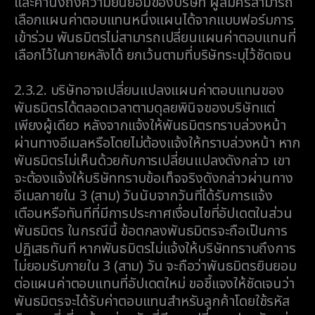
และคำนึงถึงความยินยอมของบริษัท ผู้สมัครสามารถ
เลือกแผนค่าตอบแทนหนึ่งแผนได้จากแบบฟอร์มการ
เข้าร่วม พันธมิตรไม่สามารถเปลี่ยนแผนค่าตอบแทนที่
เลือกไว้ในภายหลังได้ ยกเว้นตามที่บริษัทระบุไว้ชัดเจน
2.3.2.
บริษัทอาจเปลี่ยนแปลงแผนค่าตอบแทนของ
พันธมิตรได้ตลอดเวลาตามดุลยพินิจของบริษัทแต่
เพียงผู้เดียว หลังจากแจ้งให้พันธมิตรทราบล่วงหน้า
ผ่านทางอีเมลหรือโดยไม่ต้องแจ้งให้ทราบล่วงหน้า หาก
พันธมิตรไม่เห็นด้วยกับการเปลี่ยนแปลงดังกล่าว เขา
จะต้องแจ้งให้บริษัททราบข้อเท็จจริงดังกล่าวผ่านทาง
อีเมลภายใน 3 (สาม) วันนับจากวันที่ได้รับการแจ้ง
เตือนหรือทันทีที่มีการประกาศเงื่อนไขที่อัปเดตในส่วน
พันธมิตร ในกรณีนี้ ข้อตกลงพันธมิตรจะถือเป็นการ
ปฏิเสธทันที หากพันธมิตรไม่แจ้งให้บริษัททราบถึงการ
ไม่ยอมรับภายใน 3 (สาม) วัน จะถือว่าพันธมิตรยินยอม
ต่อแผนค่าตอบแทนที่อัปเดตใหม่ ขอชี้แจงให้ชัดเจนว่า
พันธมิตรจะได้รับค่าตอบแทนสำหรับลูกค้าโดยใช้รหัส