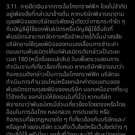
3.11.
การยึดเงินจากการฉ้อโกงทราฟฟิก โดยไม่จำกัด
อยู่เพียงสิ่งที่กล่าวมาข้างต้น หากบริษัทพิจารณาตาม
ดุลยพินิจของบริษัทแต่เพียงผู้เดียวว่าการกระทำใด ๆ
กับบัญชีผู้ใช้ของพันธมิตรหรือบัญชีผู้ใช้อื่นใดที่
พันธมิตรสามารถจัดการหรือจำหน่ายได้นั้นน่าสงสัย
บริษัทอาจใช้ดุลยพินิจของตนเองเลื่อนการชำระค่า
ตอบแทนพันธมิตรให้แก่พันธมิตรดังกล่าวเป็นระยะ
เวลา 180 (หนึ่งร้อยแปดสิบ) วันเพื่อตรวจสอบการ
ดำเนินงานที่เกี่ยวข้องทั้งหมด หากบริษัทพิจารณาว่า
กิจกรรมดังกล่าวเป็นการฉ้อโกงทราฟฟิก บริษัทจะ
ดำเนินการคำนวณใหม่หรือยกเลิกค่าตอบแทนของ
พันธมิตรตามดุลยพินิจของบริษัท นอกเหนือจากที่ระบุ
ไว้ข้างต้น ขอกล่าวให้ชัดเจนในที่นี้ว่า หากบริษัท
พิจารณาว่าพันธมิตรมีส่วนเกี่ยวข้องโดยตรงหรือโดย
อ้อมในการฉ้อโกง หลอกลวง การตบแต่ง หรือ
กิจกรรมที่ผิดกฎหมายใด ๆ ที่เกี่ยวข้องกับบริษัทและ/
หรือลูกค้าของบริษัท รวมถึงเว็บไซต์หรือเว็บไซต์ต่าง ๆ
บัญชีผู้ใช้ พรีเมี่ยม ลูกค้าที่มีคุณสมบัติ พันธมิตรย่อย