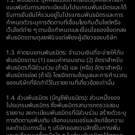
1.2.
พันธมิตร: บุคคลธรรมดาหรือนิติบุคคลที่กรอก
แบบฟอร์มการลงทะเบียนในโปรแกรมพันธมิตรและได้
รับการยืนยันให้รวมอยู่ในโปรแกรมพันธมิตรและการ
กำหนดตัวระบุการติดตามที่เชื่อมโยงกับเว็บไซต์หรือ
เว็บไซต์ต่าง ๆ ตามข้อกำหนดและเงื่อนไขของข้อตกลง
พันธมิตรตามดุลยพินิจแต่เพียงผู้เดียวของบริษัท
1.3.
ค่าตอบแทนพันธมิตร: จำนวนเงินที่จะจ่ายให้กับ
พันธมิตรตาม (1) แผนค่าตอบแทน (2) อัตราสำหรับ
พันธมิตรที่มีส่วนร่วม (ถ้ามี) และ (หรือ) อัตราสำหรับ
พันธมิตรย่อย (ถ้ามี) โดยอิงตามข้อมูลและการคำนวณ
ของบริษัทที่จัดทำไว้ในรายงานที่เกี่ยวข้องเท่านั้น
1.4.
ส่วนพันธมิตร (บัญชีพันธมิตร): ส่วนหนึ่งของ
โปรแกรมพันธมิตร ซึ่งพันธมิตรสามารถตรวจสอบ
รายงาน ลงทะเบียนพันธมิตรที่มีส่วนร่วม สร้างตัวระบุ
การติดตามเพิ่มเติม เลือกแบนเนอร์และลิงก์ข้อความ
และดำเนินการอื่น ๆ บริษัทขอสงวนสิทธิ์ในการเพิ่ม