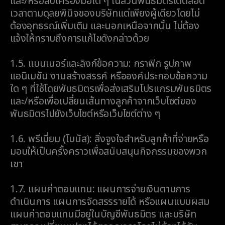
และ/หรือลบเครื่องมือใด ๆ ในส่วนพันธมิตรได้ตลอด
เวลาตามดุลยพินิจของบริษัทแต่เพียงผู้เดียวโดยไม่
ต้องอุทธรณ์เพิ่มเติม และนอกเหนือจากนั้น ไม่ต้อง
แจ้งให้ทราบถึงการแก้ไขดังกล่าวด้วย
1.5.
แบนเนอร์และลิงก์ข้อความ: กราฟิก รูปภาพ
แอนิเมชัน งานสร้างสรรค์ หรือองค์ประกอบข้อความ
ใด ๆ ที่ใช้โดยพันธมิตรเพื่อส่งเสริมโปรแกรมพันธมิตร
และ/หรือเพื่อเปลี่ยนเส้นทางลูกค้าจากเว็บไซต์ของ
พันธมิตรไปยังเว็บไซต์หรือเว็บไซต์ต่าง ๆ
1.6.
พรีเมี่ยม (โบนัส): สิ่งจูงใจสำหรับลูกค้าที่จ่ายหรือ
มอบให้เป็นครั้งคราวเพื่อสนับสนุนกิจกรรมของพวก
เขา
1.7.
แผนค่าตอบแทน: แผนการจ่ายเงินตามการ
ดำเนินการ แผนการจัดสรรรายได้ หรือแผนแบบผสม
แผนค่าตอบแทนมีอยู่ในบัญชีพันธมิตร และบริษัท