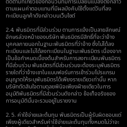
ติดตามที่เกี่ยวข้องก่อนวันที่มีการเปลี่ยนแปลงดังกล่าว
ตามแผนค่าตอบแทนที่มีผลบังคับใช้ตั้งแต่วันที่ลง
ทะเบียนลูกค้าดังกล่าวบนเว็บไซต์
2.4.
พันธมิตรที่มีส่วนร่วม ตามการแจ้งเป็นลายลักษณ์
อักษรล่วงหน้าของบริษัท พันธมิตรมีสิทธิ์ที่จะว่าจ้าง
บุคคลภายนอกในฐานะพันธมิตรที่ว่าจ้าง ซึ่งไม่ได้ลง
ทะเบียนและไม่ได้ลงทะเบียนในฐานะพันธมิตร เนื่องจาก
เป็นข้อกำหนดเบื้องต้นสำหรับการลงทะเบียนพันธมิตร
ที่มีส่วนร่วม พันธมิตรที่มีส่วนร่วมจะต้องระบุพันธมิตร
รายใดที่ว่าจ้างเขาในแบบฟอร์มการเข้าร่วมโปรแกรม
อนุญาตให้ระบุพันธมิตรได้เพียงรายเดียวเท่านั้น หาก
บริษัทตัดสินใจตามดุลยพินิจเพียงฝ่ายเดียวในการ
อนุมัติพันธมิตรที่มีส่วนร่วมดังกล่าว ข้อเท็จจริงของ
การอนุมัตินั้นจะรวมอยู่ในรายงาน
2. 5.
ค่าใช้จ่ายและต้นทุน พันธมิตรเป็นผู้รับผิดชอบแต่
เพียงผู้เดียวสำหรับค่าใช้จ่ายและต้นทุนทั้งหมดไม่ว่าจะ