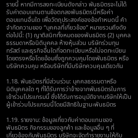
รายนี้ หากมีการลงทะเบียนดังกล่าว พันธมิตรจะไม่ได้
รับค่าตอบแทนตามข้อตกลงพันธมิตรนี้หรือค่า
ตอบแทนอื่นใด เพื่อวัตถุประสงค์ของข้อกำหนดนี้ คำ
จำกัดความของ “บุคคลที่เกี่ยวข้อง” หมายรวมถึงดัง
ต่อไปนี้: (1) ญาติสนิททั้งหมดของพันธมิตร (2) บุคคล
ธรรมดาหรือนิติบุคคล ห้างหุ้นส่วน บริษัทร่วมทุน
ทรัสต์ และธุรกิจอื่นใดที่จดทะเบียนหรือไม่จดทะเบียน
โดยตรงหรือโดยอ้อมซึ่งถูกควบคุมโดยพันธมิตร หรือ
บริษัทควบคุม หรือบริษัทที่มีบริษัทควบคุมเดียวกัน
1.18.
พันธมิตรที่มีส่วนร่วม: บุคคลธรรมดาหรือ
นิติบุคคลใด ๆ ที่ได้รับการว่าจ้างจากพันธมิตรในการ
เข้าร่วมโปรแกรมนี้ ซึ่งได้รับการอนุมัติจากบริษัทให้เป็น
ผู้เข้าร่วมโปรแกรมนี้โดยมีสิทธิในฐานะพันธมิตร
1.19.
รายงาน: ข้อมูลเกี่ยวกับค่าตอบแทนของ
พันธมิตร กิจกรรมของลูกค้า และข้อมูลอื่น ๆ ที่
เกี่ยวข้องกับพันธมิตร บริษัทจะจัดทำรายงานให้กับ