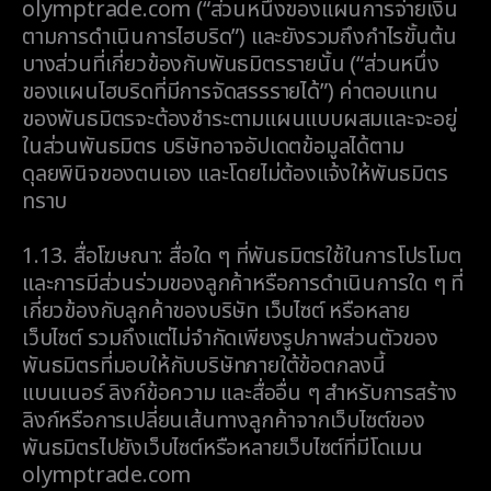
olymptrade.com (“ส่วนหนึ่งของแผนการจ่ายเงิน
ตามการดำเนินการไฮบริด”) และยังรวมถึงกำไรขั้นต้น
บางส่วนที่เกี่ยวข้องกับพันธมิตรรายนั้น (“ส่วนหนึ่ง
ของแผนไฮบริดที่มีการจัดสรรรายได้”) ค่าตอบแทน
ของพันธมิตรจะต้องชำระตามแผนแบบผสมและจะอยู่
ในส่วนพันธมิตร บริษัทอาจอัปเดตข้อมูลได้ตาม
ดุลยพินิจของตนเอง และโดยไม่ต้องแจ้งให้พันธมิตร
ทราบ
1.13.
สื่อโฆษณา: สื่อใด ๆ ที่พันธมิตรใช้ในการโปรโมต
และการมีส่วนร่วมของลูกค้าหรือการดำเนินการใด ๆ ที่
เกี่ยวข้องกับลูกค้าของบริษัท เว็บไซต์ หรือหลาย
เว็บไซต์ รวมถึงแต่ไม่จำกัดเพียงรูปภาพส่วนตัวของ
พันธมิตรที่มอบให้กับบริษัทภายใต้ข้อตกลงนี้
แบนเนอร์ ลิงก์ข้อความ และสื่ออื่น ๆ สำหรับการสร้าง
ลิงก์หรือการเปลี่ยนเส้นทางลูกค้าจากเว็บไซต์ของ
พันธมิตรไปยังเว็บไซต์หรือหลายเว็บไซต์ที่มีโดเมน
olymptrade.com